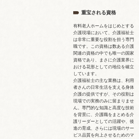
重宝される資格
有料老人ホームをはじめとする
介護現場において、介護福祉士
は非常に重要な役割を担う専門
職です。この資格は数ある介護
関連の資格の中でも唯一の国家
資格であり、まさに介護業界に
おける花形としての地位を確立
しています。
介護福祉士の主な業務は、利用
者さんの日常生活を支える身体
介護の提供ですが、その役割は
現場での実務のみに留まりませ
ん。専門的な知識と高度な技術
を背景に、介護職をまとめる介
護リーダーとしての活躍や、後
進の育成、さらには現場のサー
ビス品質を向上させるためのマ