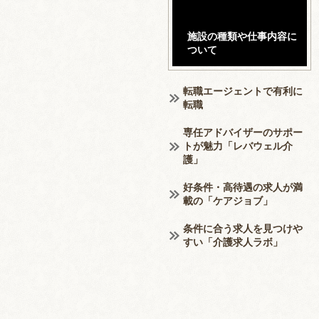
施設の種類や仕事内容に
ついて
転職エージェントで有利に
転職
専任アドバイザーのサポー
トが魅力「レバウェル介
護」
好条件・高待遇の求人が満
載の「ケアジョブ」
条件に合う求人を見つけや
すい「介護求人ラボ」